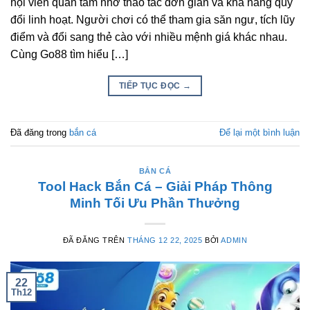
hội viên quan tâm nhờ thao tác đơn giản và khả năng quy
đổi linh hoạt. Người chơi có thể tham gia săn ngư, tích lũy
điểm và đổi sang thẻ cào với nhiều mệnh giá khác nhau.
Cùng Go88 tìm hiểu […]
TIẾP TỤC ĐỌC
→
Đã đăng trong
bắn cá
Để lại một bình luận
BẮN CÁ
Tool Hack Bắn Cá – Giải Pháp Thông
Minh Tối Ưu Phần Thưởng
ĐÃ ĐĂNG TRÊN
THÁNG 12 22, 2025
BỞI
ADMIN
22
Th12