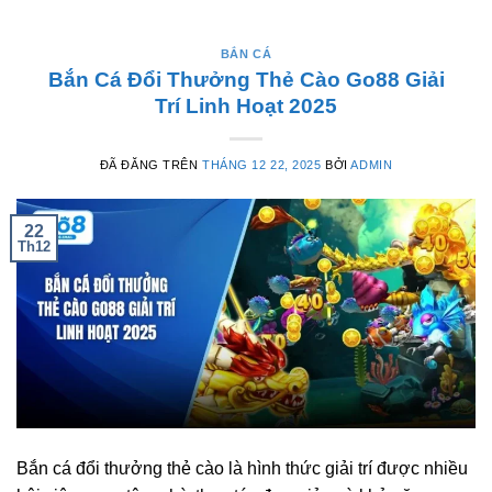
BẮN CÁ
Bắn Cá Đổi Thưởng Thẻ Cào Go88 Giải
Trí Linh Hoạt 2025
ĐÃ ĐĂNG TRÊN
THÁNG 12 22, 2025
BỞI
ADMIN
22
Th12
Bắn cá đổi thưởng thẻ cào là hình thức giải trí được nhiều