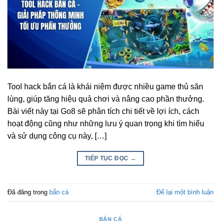
Tool hack bắn cá là khái niệm được nhiều game thủ săn
lùng, giúp tăng hiệu quả chơi và nâng cao phần thưởng.
Bài viết này tại Go8 sẽ phân tích chi tiết về lợi ích, cách
hoạt động cũng như những lưu ý quan trọng khi tìm hiểu
và sử dụng công cụ này, […]
TIẾP TỤC ĐỌC
→
Đã đăng trong
bắn cá
Để lại một bình luận
BẮN CÁ