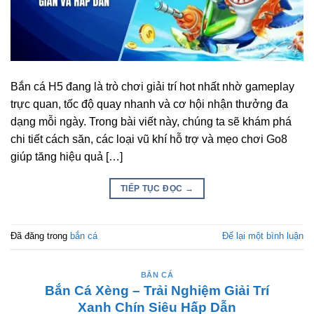
Bắn cá H5 đang là trò chơi giải trí hot nhất nhờ gameplay
trực quan, tốc độ quay nhanh và cơ hội nhận thưởng đa
dạng mỗi ngày. Trong bài viết này, chúng ta sẽ khám phá
chi tiết cách săn, các loại vũ khí hỗ trợ và mẹo chơi Go8
giúp tăng hiệu quả […]
TIẾP TỤC ĐỌC
→
Đã đăng trong
bắn cá
Để lại một bình luận
BẮN CÁ
Bắn Cá Xèng – Trải Nghiệm Giải Trí
Xanh Chín Siêu Hấp Dẫn