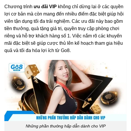
Chương trình
ưu đãi VIP
không chỉ dừng lại ở các quyền
lợi cơ bản mà còn mang đến nhiều điểm đặc biệt giúp hội
viên tận dụng tối đa trải nghiệm. Các ưu đãi này bao gồm
tiền thưởng, quà tặng giá trị, quyền truy cập phòng chơi
riêng và hỗ trợ khách hàng số 1. Việc nắm rõ các khuyến
mãi đặc biệt sẽ giúp cược thủ lên kế hoạch tham gia hiệu
quả và tối đa hóa lợi ích từ Go8.
Những phần thưởng hấp dẫn dành cho VIP