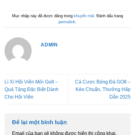
Mục nhập này đã được đăng trong
khuyến mãi
. Đánh dấu trang
permalink
.
ADMIN
Lì Xì Hội Viên Mới Go8 –
Cá Cược Bóng Đá GO8 –
Quà Tặng Đặc Biệt Dành
Kèo Chuẩn, Thưởng Hấp
Cho Hội Viên
Dẫn 2025
Để lại một bình luận
Email của bạn sẽ không được hiển thị công khai.