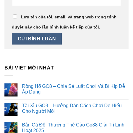
Lưu tên của tôi, email, và trang web trong trình
duyệt này cho lần bình luận kế tiếp của tôi.
BÀI VIẾT MỚI NHẤT
Rồng Hổ GO8 – Chia Sẻ Luật Chơi Và Bí Kíp Dễ
Áp Dụng
Tài Xỉu GO8 – Hướng Dẫn Cách Chơi Dễ Hiểu
Cho Người Mới
Bắn Cá Đổi Thưởng Thẻ Cào Go88 Giải Trí Linh
Hoạt 2025