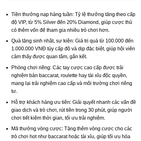
Tiền thưởng nạp hàng tuần:
Tỷ lệ thưởng tăng theo cấp
độ VIP, từ 5% Silver đến 20% Diamond, giúp cược thủ
có thêm vốn để tham gia nhiều trò chơi hơn.
Quà tặng sinh nhật, sự kiện:
Giá trị quà từ 100.000 đến
1.000.000 VNĐ tùy cấp độ và dịp đặc biệt, giúp hội viên
cảm thấy được quan tâm, gắn kết.
Phòng chơi riêng:
Các tay cược cao cấp được trải
nghiệm bàn baccarat, roulette hay tài xỉu độc quyền,
mang lại trải nghiệm cao cấp và môi trường chơi riêng
tư.
Hỗ trợ khách hàng ưu tiên:
Giải quyết nhanh các vấn đề
giao dịch và trò chơi, rút tiền trong 30 phút, giúp người
chơi tiết kiệm thời gian, tối ưu trải nghiệm.
Mã thưởng vòng cược:
Tặng thêm vòng cược cho các
trò chơi hot như baccarat hoặc tài xỉu, giúp tối ưu hóa