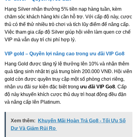
Hạng Silver nhận thưởng 5% tiền nạp hàng tuần, kèm
chăm sóc khách hàng khi cần hỗ trợ. Với cấp độ này, cược
thủ có thể thử nhiều trò chơi và tích lũy điểm để nâng cấp.
Việc tham gia cấp độ Silver giúp hội viên làm quen cơ chế
VIP mà vẫn duy trì chi phí hợp lý.
VIP gold – Quyền lợi nâng cao trong ưu đãi VIP Go8
Hạng Gold được tăng tỷ lệ thưởng lên 10% và nhận thêm
quà tặng sinh nhật trị giá trung bình 200.000 VNĐ. Hội viên
gold còn được quyền truy cập một số phòng chơi riêng,
nhận ưu đãi sự kiện đặc biệt trong
ưu đãi VIP Go8
. Cấp
độ này khuyến khích cược thủ duy trì hoạt động đều đặn
và nâng cấp lên Platinum.
Xem thêm:
Khuyến Mãi Hoàn Trả Go8 - Tối Ưu Số
Dư Và Giảm Rủi Ro