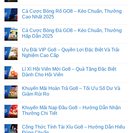
Cá Cược Bóng Rổ GO8 – Kèo Chuẩn, Thưởng
Cao Nhất 2025
Cá Cược Bóng Đá GO8 – Kèo Chuẩn, Thưởng
Hấp Dẫn 2025
Ưu Đãi VIP Go8 – Quyền Lợi Đặc Biệt Và Trải
Nghiệm Cao Cấp
Lì Xì Hội Viên Mới Go8 – Quà Tặng Đặc Biệt
Dành Cho Hội Viên
Khuyến Mãi Hoàn Trả Go8 – Tối Ưu Số Dư Và
Giảm Rủi Ro
Khuyến Mãi Nạp Đầu Go8 – Hướng Dẫn Nhận
Thưởng Chi Tiết
Công Thức Tính Tài Xỉu Go8 – Hướng Dẫn Hiểu
Đúng Chuẩn