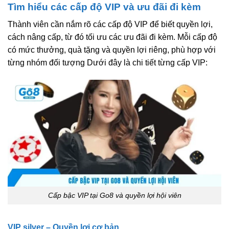
Tìm hiểu các cấp độ VIP và ưu đãi đi kèm
Thành viên cần nắm rõ các cấp độ VIP để biết quyền lợi,
cách nâng cấp, từ đó tối ưu các ưu đãi đi kèm. Mỗi cấp độ
có mức thưởng, quà tặng và quyền lợi riêng, phù hợp với
từng nhóm đối tượng Dưới đây là chi tiết từng cấp VIP:
Cấp bậc VIP tại Go8 và quyền lợi hội viên
VIP silver – Quyền lợi cơ bản