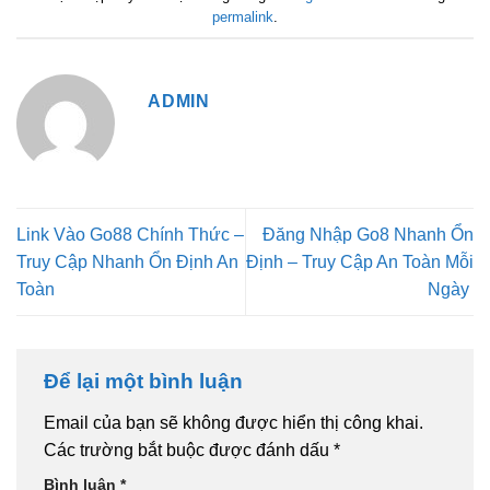
permalink
.
ADMIN
Link Vào Go88 Chính Thức –
Đăng Nhập Go8 Nhanh Ổn
Truy Cập Nhanh Ổn Định An
Định – Truy Cập An Toàn Mỗi
Toàn
Ngày
Để lại một bình luận
Email của bạn sẽ không được hiển thị công khai.
Các trường bắt buộc được đánh dấu
*
Bình luận
*