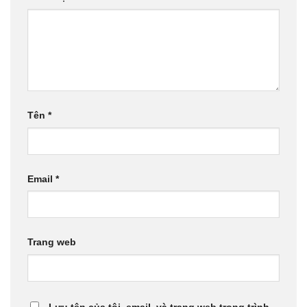
Tên
*
Email
*
Trang web