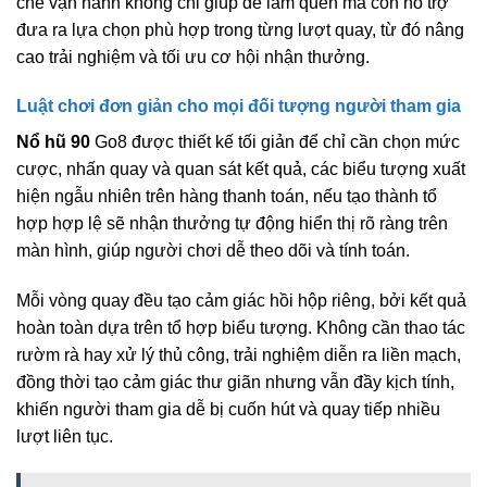
chế vận hành không chỉ giúp dễ làm quen mà còn hỗ trợ
đưa ra lựa chọn phù hợp trong từng lượt quay, từ đó nâng
cao trải nghiệm và tối ưu cơ hội nhận thưởng.
Luật chơi đơn giản cho mọi đối tượng người tham gia
Nổ hũ 90
Go8 được thiết kế tối giản để chỉ cần chọn mức
cược, nhấn quay và quan sát kết quả, các biểu tượng xuất
hiện ngẫu nhiên trên hàng thanh toán, nếu tạo thành tổ
hợp hợp lệ sẽ nhận thưởng tự động hiển thị rõ ràng trên
màn hình, giúp người chơi dễ theo dõi và tính toán.
Mỗi vòng quay đều tạo cảm giác hồi hộp riêng, bởi kết quả
hoàn toàn dựa trên tổ hợp biểu tượng. Không cần thao tác
rườm rà hay xử lý thủ công, trải nghiệm diễn ra liền mạch,
đồng thời tạo cảm giác thư giãn nhưng vẫn đầy kịch tính,
khiến người tham gia dễ bị cuốn hút và quay tiếp nhiều
lượt liên tục.