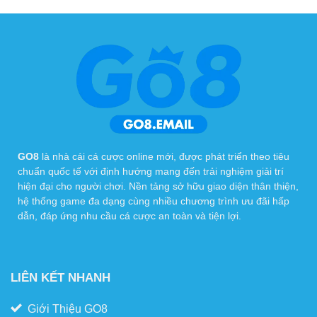
GO8
là nhà cái cá cược online mới, được phát triển theo tiêu
chuẩn quốc tế với định hướng mang đến trải nghiệm giải trí
hiện đại cho người chơi. Nền tảng sở hữu giao diện thân thiện,
hệ thống game đa dạng cùng nhiều chương trình ưu đãi hấp
dẫn, đáp ứng nhu cầu cá cược an toàn và tiện lợi.
LIÊN KẾT NHANH
Giới Thiệu GO8