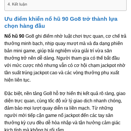
Kết luận
Ưu điểm khiến nổ hũ 90 Go8 trở thành lựa
chọn hàng đầu
Nổ hũ 90
Go8 ghi điểm nhờ luật chơi trực quan, cơ chế trả
thưởng minh bạch, nhịp quay mượt mà và đa dạng phiên
bản mini game, giúp trải nghiệm vừa giải trí vừa săn
thưởng trở nên dễ dàng. Người tham gia có thể bắt đầu
với mức cược nhỏ nhưng vẫn có cơ hội chạm jackpot nhờ
tần suất trúng jackpot cao và các vòng thưởng phụ xuất
hiện liên tục.
Đặc biệt, nền tảng Go8 hỗ trợ hiển thị kết quả rõ ràng, giao
diện trực quan, cùng tốc độ xử lý giao dịch nhanh chóng,
đảm bảo mọi lượt quay diễn ra liền mạch. Từ những
người mới tiếp cận game nổ jackpot đến các tay săn
thưởng kỳ cựu đều dễ hòa nhập và tận hưởng cảm giác
kịch tính mà không bị rối rắm.