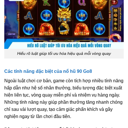
Hiểu rõ luật giúp tối ưu hóa hiệu quả mỗi vòng quay
Các tính năng đặc biệt của nổ hũ 90 Go8
Ngoài luật chơi cơ bản, game còn tích hợp nhiều tính năng
hấp dẫn như hệ số nhân thưởng, biểu tượng đặc biệt xuất
hiện liên tục, vòng quay miễn phí và nhiệm vụ hàng ngày.
Những tính năng này giúp phần thưởng tăng nhanh chóng
chỉ sau vài lượt quay, tạo cảm giác phấn khích và gây
nghiện ngay từ lần chơi đầu tiên.