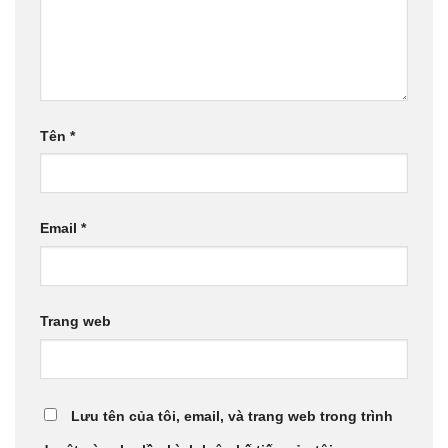
Tên
*
Email
*
Trang web
Lưu tên của tôi, email, và trang web trong trình