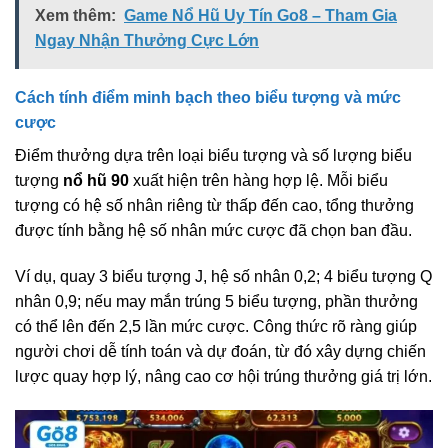
Xem thêm:
Game Nổ Hũ Uy Tín Go8 – Tham Gia
Ngay Nhận Thưởng Cực Lớn
Cách tính điểm minh bạch theo biểu tượng và mức
cược
Điểm thưởng dựa trên loại biểu tượng và số lượng biểu
tượng
nổ hũ 90
xuất hiện trên hàng hợp lệ. Mỗi biểu
tượng có hệ số nhân riêng từ thấp đến cao, tổng thưởng
được tính bằng hệ số nhân mức cược đã chọn ban đầu.
Ví dụ, quay 3 biểu tượng J, hệ số nhân 0,2; 4 biểu tượng Q
nhân 0,9; nếu may mắn trúng 5 biểu tượng, phần thưởng
có thể lên đến 2,5 lần mức cược. Công thức rõ ràng giúp
người chơi dễ tính toán và dự đoán, từ đó xây dựng chiến
lược quay hợp lý, nâng cao cơ hội trúng thưởng giá trị lớn.